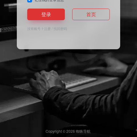
登录
首页
没有账号？
注册
/
找回密码
Copyright © 2026
蜘蛛导航