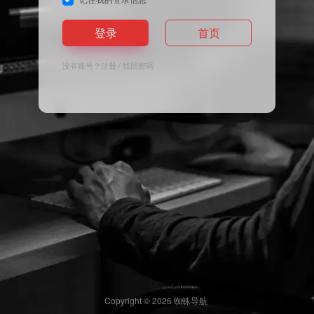
登录
首页
没有账号？
注册
/
找回密码
Copyright © 2026
蜘蛛导航