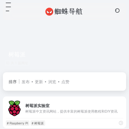
树莓派
共 1 篇网址
排序
发布
更新
浏览
点赞
树莓派实验室
树莓派中文资讯网站，提供丰富的树莓派使用教程和DIY资讯
# Raspberry Pi
# 树莓派