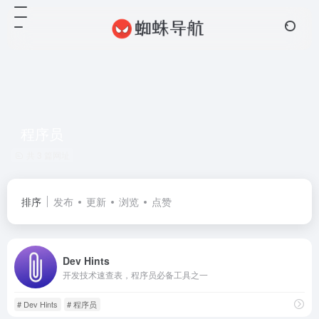
程序员
共 3 篇网址
排序
发布
更新
浏览
点赞
Dev Hints
开发技术速查表，程序员必备工具之一
# Dev Hints
# 程序员