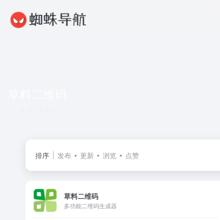
草料二维码
共 1 篇网址
排序
发布
更新
浏览
点赞
草料二维码
多功能二维码生成器