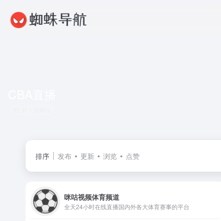
CBA直播
共 1 篇网址
排序
发布
更新
浏览
点赞
咪咕视频体育频道
全天24小时在线直播国内外各大体育赛事的平台