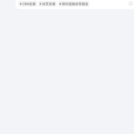
# CBA直播
# 体育直播
# 咪咕视频体育频道