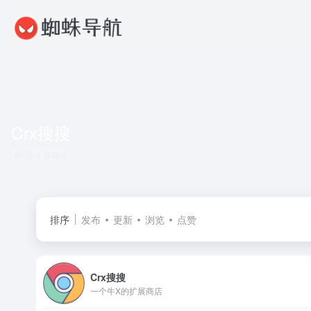
Crx搜搜
共 1 篇网址
排序
发布
更新
浏览
点赞
Crx搜搜
一个牛X的扩展商店