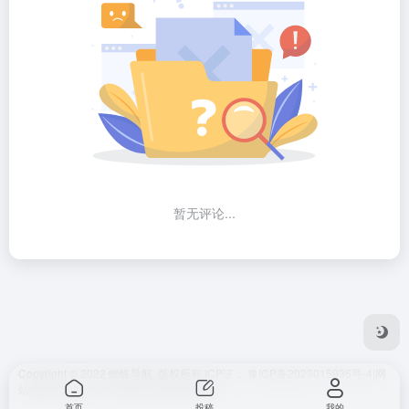
暂无评论...
Copyright © 2022 蜘蛛导航 版权所有 ICP证：
豫ICP备2023015936号-4
|
网
站地图
|
本站运行: 1223天23小时43分8秒
首页
投稿
我的