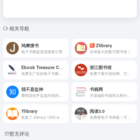
相关导航
鸠摩搜书
Zlibrary
电子书网盘资源搜索引擎
全球最大的数字图书馆！
Ebook Treasure Chest
浙江图书馆
免费无广告的电子书聚合平台
免费下载中国知网、万方数据库的期刊论文资源
我不是盐神
书栈网
费阅读知乎盐选内容的网站
开源编程书籍和文档分享站点
Ylibrary
阅读3.0
收集了 zlibrary 1200 w 书籍 + superlib 500w 书籍数据
免费看电子书神器！可以自定义来源的网络内容阅读神器！
暂无评论