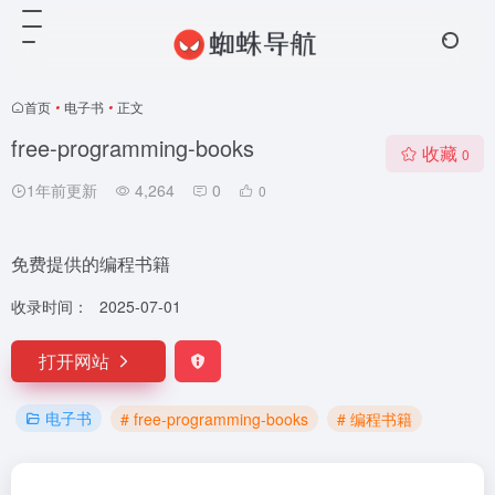
首页
•
电子书
•
正文
free-programming-books​
收藏
0
1年前更新
4,264
0
0
免费提供的编程书籍
收录时间：
2025-07-01
打开网站
电子书
# free-programming-books​
# 编程书籍