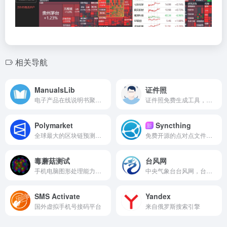
相关导航
ManualsLib
证件照
电子产品在线说明书聚集地，几乎可以找到任何电子产品的说明书
证件照免费生成工具，一键更换证件照背景颜色
Polymarket
Syncthing
新
全球最大的区块链预测市场
免费开源的点对点文件同步工具，在自有设备之间持续同步文件夹。
毒蘑菇测试
台风网
手机电脑图形处理能力测试的网站
中央气象台台风网，台风实时路径查询
SMS Activate
Yandex
国外虚拟手机号接码平台
来自俄罗斯搜索引擎