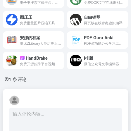
电子书搜索下载平台。已收录200w+本书籍
免费OCR文字在线识别工具
图压压
自由钢琴
免费批量图片压缩工具
网页版在线弹奏虚拟钢琴
安娜的档案
PDF Guru Anki
堪比ZLibrary人类历史上最大的完全开放的图书馆
PDF多功能办公学习工具箱+Anki制卡神器
HandBrake
i排版
新
免费开源的跨平台视频转码工具，提供设备预设、批量队列和硬件编码。
微信公众号文章编辑器、SVG排版编辑器
1 条评论