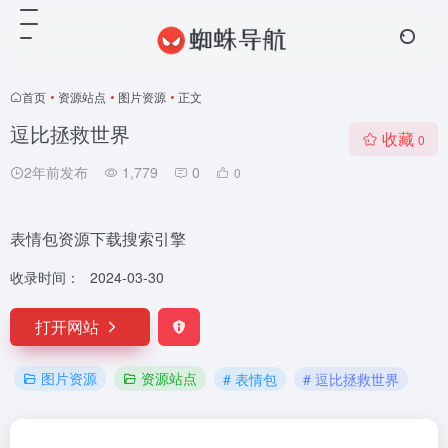
首页
•
资源站点
•
图片资源
•
正文
逗比拯救世界
收藏
0
2年前发布
1,779
0
0
表情包资源下载搜索引擎
收录时间：
2024-03-30
打开网站
图片资源
资源站点
# 表情包
# 逗比拯救世界