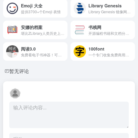
Emoji 大全
Library Genesis
提供3700+个Emoji 表情
Library Genesis 镜像网址，不逊色 Z-Library 的优质电子书下载网站
安娜的档案
书栈网
堪比ZLibrary人类历史上最大的完全开放的图书馆
开源编程书籍和文档分享站点
阅读3.0
100font
免费看电子书神器！可以自定义来源的网络内容阅读神器！
一个专门收集免费商用字体的网站
暂无评论