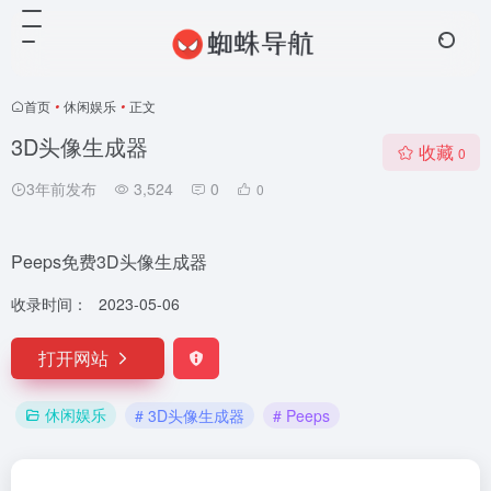
首页
•
休闲娱乐
•
正文
3D头像生成器
收藏
0
3年前发布
3,524
0
0
Peeps免费3D头像生成器
收录时间：
2023-05-06
打开网站
休闲娱乐
# 3D头像生成器
# Peeps