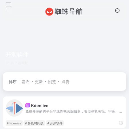
开源软件
共 2 篇网址
排序
发布
更新
浏览
点赞
Kdenlive
新
免费开源的跨平台非线性视频编辑器，覆盖多轨剪辑、字幕、调色、代理素材与导出。
# Kdenlive
# 多轨时间线
# 开源软件