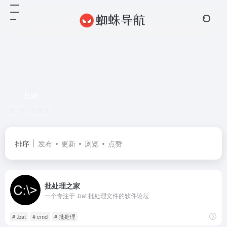
.bat
共 1 篇网址
排序
发布
更新
浏览
点赞
批处理之家
一个专注于 .bat 批处理文件的软件论坛
# .bat
# cmd
# 批处理