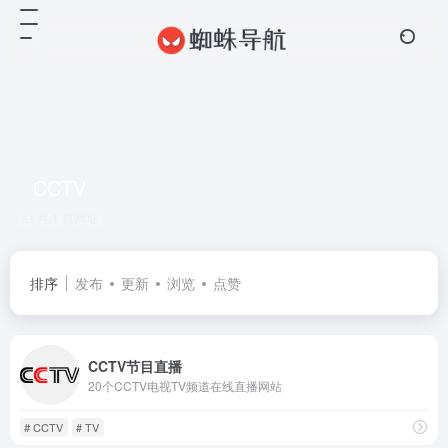
CCTV
共 1 篇网址
排序
发布
更新
浏览
点赞
CCTV节目直播
20个CCTV电视TV频道在线直播网站
# CCTV
# TV