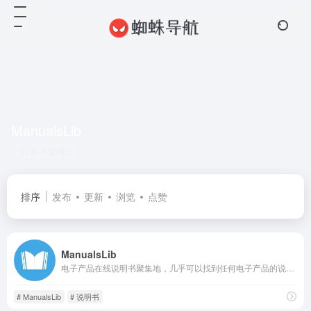
ManualsLib
共 1 篇网址
排序
发布
更新
浏览
点赞
ManualsLib
电子产品在线说明书聚集地，几乎可以找到任何电子产品的说明书
# ManualsLib
# 说明书