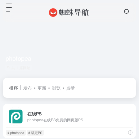
photopea
共 1 篇网址
排序
发布
更新
浏览
点赞
在线PS
photopea在线PS免费的网页版PS
# photopea
# 稿定PS