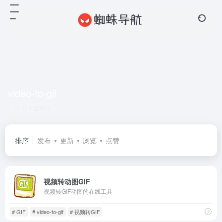
video-to-gif
共 1 篇网址
排序
发布
更新
浏览
点赞
视频转动图GIF
视频转GIF动图的在线工具
# GIF
# video-to-gif
# 视频转GIF