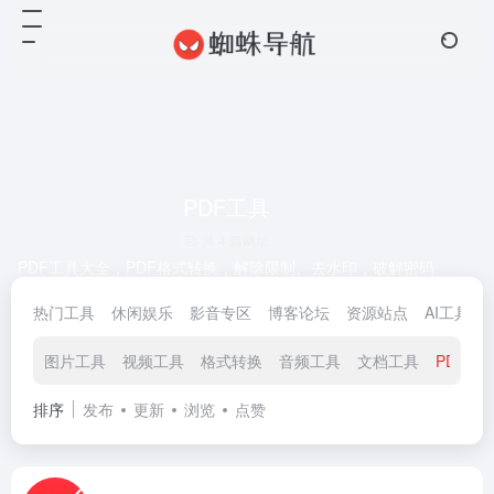
PDF工具
共 4 篇网址
PDF工具大全，PDF格式转换，解除限制、去水印，破解密码
热门工具
休闲娱乐
影音专区
博客论坛
资源站点
AI工具
图片工具
视频工具
格式转换
音频工具
文档工具
PDF工
排序
发布
更新
浏览
点赞