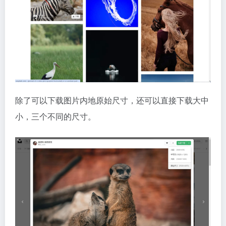
除了可以下载图片内地原始尺寸，还可以直接下载大中
小，三个不同的尺寸。